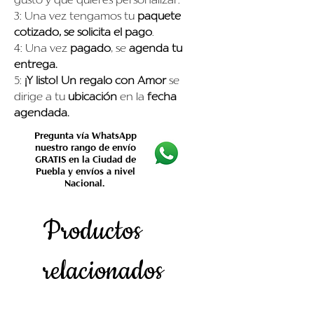
gusto y que quieres personalizar.
3: Una vez tengamos tu
paquete
cotizado, se solicita el pago
.
4: Una vez
pagado
, se
agenda tu
entrega.
5:
¡Y listo!
Un regalo con Amor
se
dirige a tu
ubicación
en la
fecha
agendada.
Pregunta vía WhatsApp
nuestro rango de envío
GRATIS en la Ciudad de
Puebla y envíos a nivel
Nacional.
Productos
relacionados