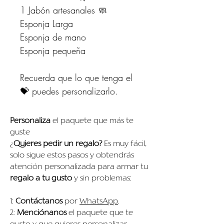
1 Jabón artesanales 🧼
Esponja Larga
Esponja de mano
Esponja pequeña
Recuerda que lo que tenga el
💝 puedes personalizarlo.
Personaliza
el paquete que más te
guste
¿
Quieres pedir un regalo?
Es muy fácil,
solo sigue estos pasos y obtendrás
atención personalizada para armar tu
regalo a tu gusto
y sin problemas:
1:
Contáctanos
por
WhatsApp
.
2:
Menciónanos
el paquete que te