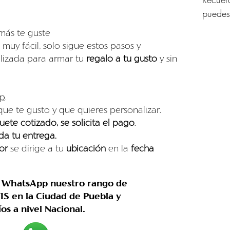
puedes
más te guste
 muy fácil, solo sigue estos pasos y
lizada para armar tu
regalo a tu gusto
y sin
p
.
ue te gusto y que quieres personalizar.
ete cotizado, se solicita el pago
.
a tu entrega.
or
se dirige a tu
ubicación
en la
fecha
a WhatsApp nuestro rango de
IS en la Ciudad de Puebla y
íos a nivel Nacional.