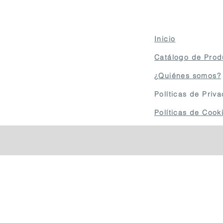
Inicio
Catálogo de Prod
¿Quiénes somos?
Políticas de Priv
Políticas de Coo