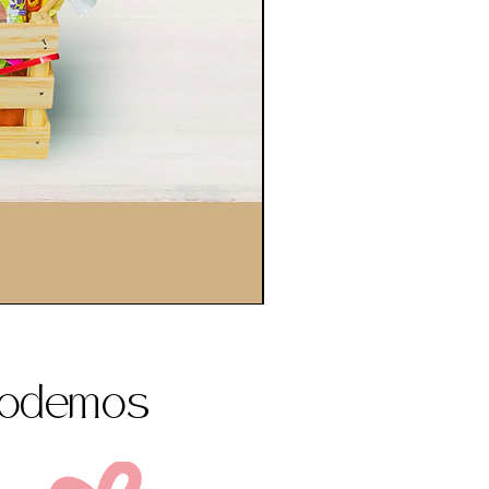
 podemos