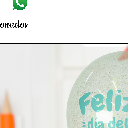
ionados