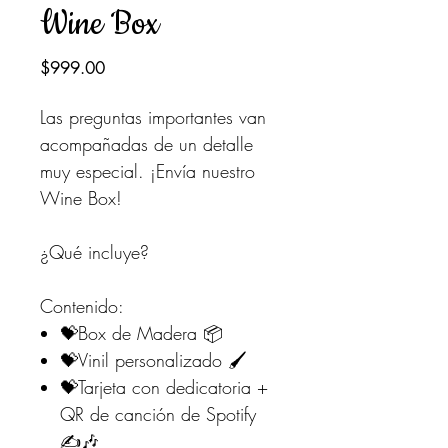
Wine Box
Precio
$999.00
Las preguntas importantes van
acompañadas de un detalle
muy especial. ¡Envía nuestro
Wine Box!
¿Qué incluye?
Contenido:
💝Box de Madera 📦
💝Vinil personalizado 🖌
💝Tarjeta con dedicatoria +
QR de canción de Spotify
✍️🎶