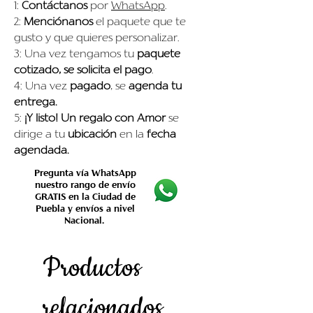
1:
Contáctanos
por
WhatsApp
.
2:
Menciónanos
el paquete que te
gusto y que quieres personalizar.
3: Una vez tengamos tu
paquete
cotizado, se solicita el pago
.
4: Una vez
pagado
, se
agenda tu
entrega.
5:
¡Y listo!
Un regalo con Amor
se
dirige a tu
ubicación
en la
fecha
agendada.
Pregunta vía WhatsApp
nuestro rango de envío
GRATIS en la Ciudad de
Puebla y envíos a nivel
Nacional.
Productos
relacionados