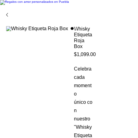
Whisky
Etiqueta
Roja
Box
Precio
$1,099.00
Celebra
cada
moment
o
único co
n
nuestro
"Whisky
Etiqueta