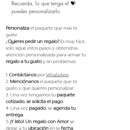
Recuerda, lo que tenga el 💝
puedes personalizarlo.
Personaliza
el paquete que más te
guste
¿
Quieres pedir un regalo?
Es muy fácil,
solo sigue estos pasos y obtendrás
atención personalizada para armar tu
regalo a tu gusto
y sin problemas:
1:
Contáctanos
por
WhatsApp
.
2:
Menciónanos
el paquete que te
gusto y que quieres personalizar.
3: Una vez tengamos tu
paquete
cotizado, se solicita el pago
.
4: Una vez
pagado
, se
agenda tu
entrega.
5:
¡Y listo!
Un regalo con Amor
se
dirige a tu
ubicación
en la
fecha