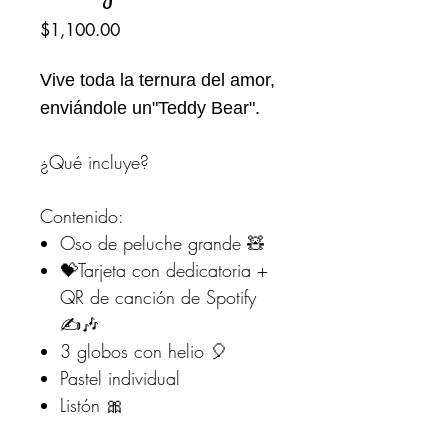
Precio
$1,100.00
Vive toda la ternura del amor,
enviándole un"Teddy Bear".
¿Qué incluye?
Contenido:
Oso de peluche grande 🧸
💝Tarjeta con dedicatoria +
QR de canción de Spotify
✍️🎶
3 globos con helio 🎈
Pastel individual
Listón 🎀